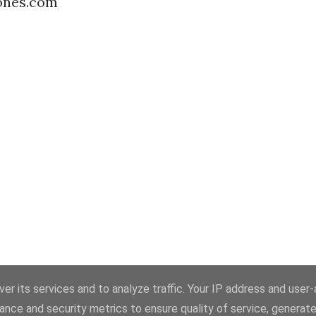
ones.com
er its services and to analyze traffic. Your IP address and user
ance and security metrics to ensure quality of service, generat