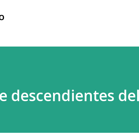
Ir al contenido principal
IO
 descendientes del