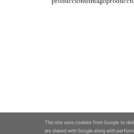
produccion@imagoproducci
This site uses cookies from Google to deliv
are shared with Google along with perform