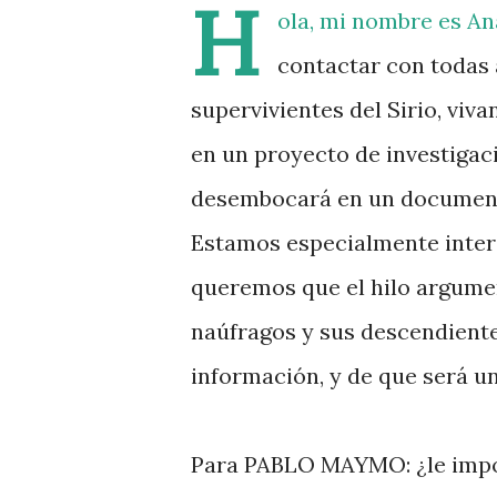
H
ola, mi nombre es Ana
contactar con todas
supervivientes del Sirio, vivan
en un proyecto de investigac
desembocará en un documenta
Estamos especialmente inter
queremos que el hilo argumen
naúfragos y sus descendient
información, y de que será u
Para PABLO MAYMO: ¿le impo