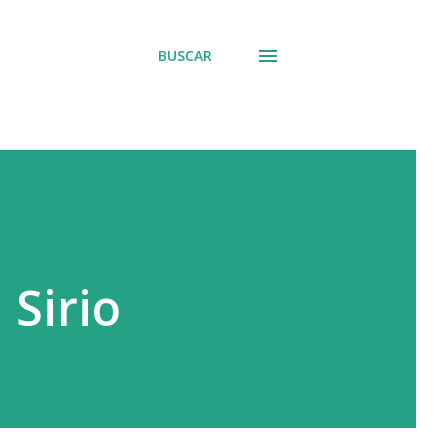
BUSCAR
 Sirio